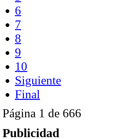
6
7
8
9
10
Siguiente
Final
Página 1 de 666
Publicidad