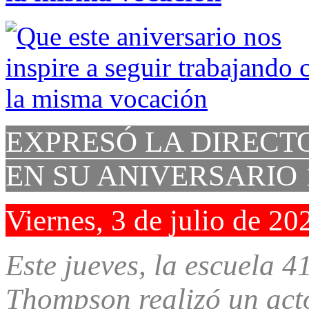
EXPRESÓ LA DIRECTO
EN SU ANIVERSARIO 
Viernes, 3 de julio de 20
Este jueves, la escuela 
Thompson realizó un act