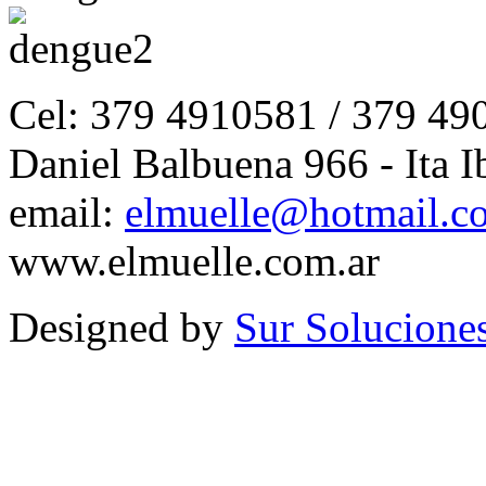
Cel: 379 4910581 / 379 49
Daniel Balbuena 966 - Ita I
email:
elmuelle@hotmail.c
www.elmuelle.com.ar
Designed by
Sur Solucione