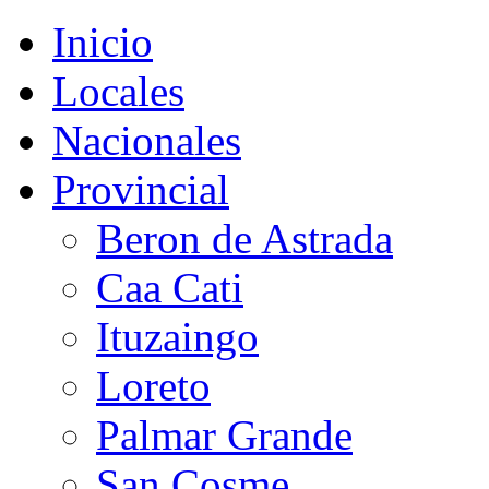
Inicio
Locales
Nacionales
Provincial
Beron de Astrada
Caa Cati
Ituzaingo
Loreto
Palmar Grande
San Cosme