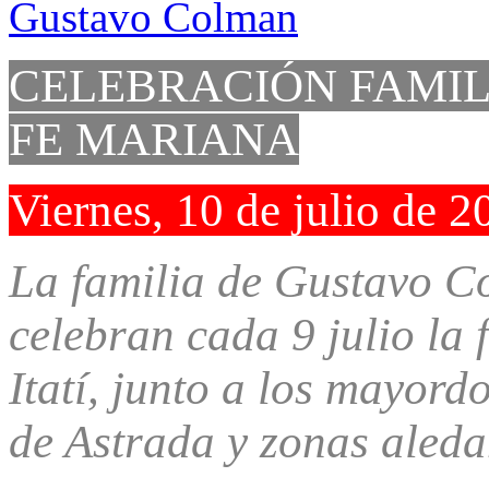
CELEBRACIÓN FAMI
FE MARIANA
Viernes, 10 de julio de 2
La familia de Gustavo C
celebran cada 9 julio la f
Itatí, junto a los mayo
de Astrada y zonas aleda