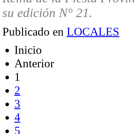
su edición N° 21.
Publicado en
LOCALES
Inicio
Anterior
1
2
3
4
5