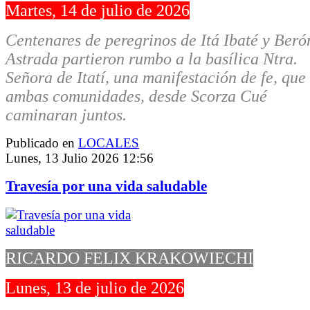
Martes, 14 de julio de 2026
Centenares de peregrinos de Itá Ibaté y Beró
Astrada partieron rumbo a la basílica Ntra.
Señora de Itatí, una manifestación de fe, que
ambas comunidades, desde Scorza Cué
caminaran juntos.
Publicado en
LOCALES
Lunes, 13 Julio 2026 12:56
Travesía por una vida saludable
RICARDO FELIX KRAKOWIECHI
Lunes, 13 de julio de 2026