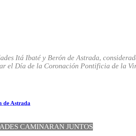
ades Itá Ibaté y Berón de Astrada, considerada
r el Día de la Coronación Pontificia de la Vi
ón de Astrada
ADES CAMINARAN JUNTOS