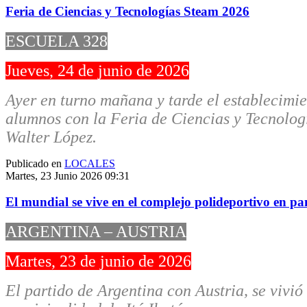
Feria de Ciencias y Tecnologías Steam 2026
ESCUELA 328
Jueves, 24 de junio de 2026
Ayer en turno mañana y tarde el establecimien
alumnos con la Feria de Ciencias y Tecnolog
Walter López.
Publicado en
LOCALES
Martes, 23 Junio 2026 09:31
El mundial se vive en el complejo polideportivo en pa
ARGENTINA – AUSTRIA
Martes, 23 de junio de 2026
El partido de Argentina con Austria, se vivió 