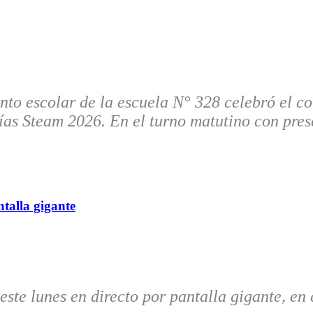
to escolar de la escuela N° 328 celebró el con
ías Steam 2026. En el turno matutino con pres
ntalla gigante
este lunes en directo por pantalla gigante, en