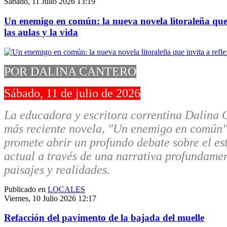
Sábado, 11 Julio 2026 13:19
Un enemigo en común: la nueva novela litoraleña que 
las aulas y la vida
POR DALINA CANTERO
Sábado, 11 de julio de 2026
La educadora y escritora correntina Dalina 
más reciente novela, "Un enemigo en común"
promete abrir un profundo debate sobre el es
actual a través de una narrativa profundamen
paisajes y realidades.
Publicado en
LOCALES
Viernes, 10 Julio 2026 12:17
Refacción del pavimento de la bajada del muelle