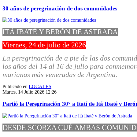
30 años de peregrinación de dos comunidades
ITÁ IBATÉ Y BERÓN DE ASTRADA
Viernes, 24 de julio de 2026
La peregrinación de a pie de las dos comunid
los años del 14 al 16 de julio para conmemora
marianas más veneradas de Argentina.
Publicado en
LOCALES
Martes, 14 Julio 2026 12:26
Partió la Peregrinación 30° a Itatí de Itá Ibaté y Ber
DESDE SCORZA CUÉ AMBAS COMUNID