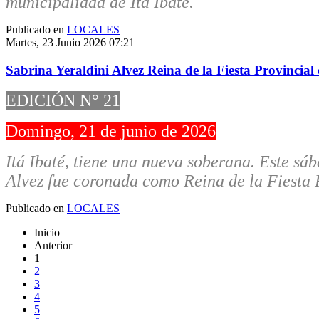
municipalidad de Itá Ibaté.
Publicado en
LOCALES
Martes, 23 Junio 2026 07:21
Sabrina Yeraldini Alvez Reina de la Fiesta Provincial
EDICIÓN N° 21
Domingo, 21 de junio de 2026
Itá Ibaté, tiene una nueva soberana. Este sá
Alvez fue coronada como Reina de la Fiesta P
Publicado en
LOCALES
Inicio
Anterior
1
2
3
4
5