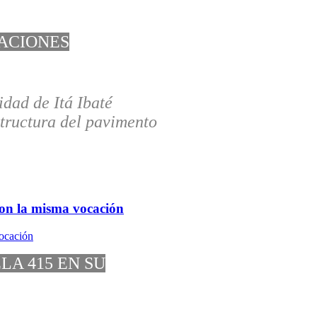
ACIONES
idad de Itá Ibaté
structura del pavimento
 con la misma vocación
LA 415 EN SU