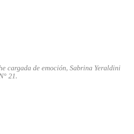
che cargada de emoción, Sabrina Yeraldini
N° 21.