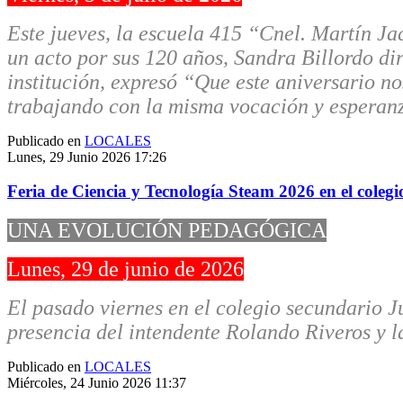
Este jueves, la escuela 415 “Cnel. Martín J
un acto por sus 120 años, Sandra Billordo dir
institución, expresó “Que este aniversario no
trabajando con la misma vocación y esperan
Publicado en
LOCALES
Lunes, 29 Junio 2026 17:26
Feria de Ciencia y Tecnología Steam 2026 en el colegi
UNA EVOLUCIÓN PEDAGÓGICA
Lunes, 29 de junio de 2026
El pasado viernes en el colegio secundario J
presencia del intendente Rolando Riveros y l
Publicado en
LOCALES
Miércoles, 24 Junio 2026 11:37