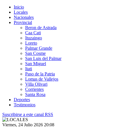
Inicio
Locales
Nacionales
Provincial
Beron de Astrada
Caa Cati
Ituzaingo
Loreto
Palmar Grande
San Cosme
San Luis del Palmar
San Miguel
Itati
Paso de la Patria
Lomas de Vallejos
Villa Olivari
Corrientes
Santa Rosa
Deportes
Testimonios
Suscribirse a este canal RSS
Viernes, 24 Julio 2026 20:08