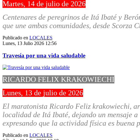
Martes, 14 de julio de 2026
Centenares de peregrinos de Itá Ibaté y Berón
que une ambas comunidades, desde Scorza C
Publicado en
LOCALES
Lunes, 13 Julio 2026 12:56
Travesía por una vida saludable
RICARDO FELIX KRAKOWIECHI
Lunes, 13 de julio de 2026
El maratonista Ricardo Feliz krakowiechi, ar
localidad de Itá Ibaté, dejando un mensaje a
expresando que la actividad física es buena p
Publicado en
LOCALES