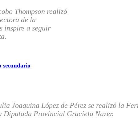
acobo Thompson realizó
ectora de la
s inspire a seguir
za.
o secundario
ulia Joaquina López de Pérez se realizó la Fe
a Diputada Provincial Graciela Nazer.