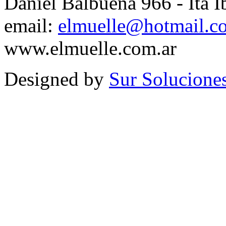
Daniel Balbuena 966 - Ita I
email:
elmuelle@hotmail.c
www.elmuelle.com.ar
Designed by
Sur Solucione