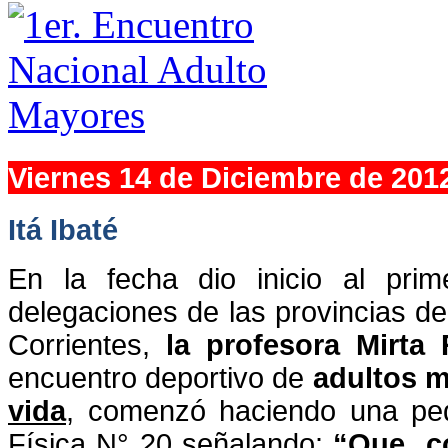
Viernes 14 de Diciembre de 201
Itá Ibaté
En la fecha dio inicio al prim
delegaciones de las provincias 
Corrientes,
la profesora Mirta
encuentro deportivo de
adultos 
vida
, comenzó haciendo una pe
Física N° 20 señalando:
“Que co