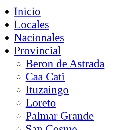
Inicio
Locales
Nacionales
Provincial
Beron de Astrada
Caa Cati
Ituzaingo
Loreto
Palmar Grande
San Cosme