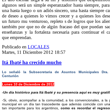
algunos será un simple esperanzador hasta siempre, para
una hasta luego o un adiós sincero, una hasta siempre c
de deseo a quienes lo vimos crecer y a quienes los de
un futuro mu venturoso, repleto s de logros que los alie
también por que no de algún fracaso del que puedan sac
enseñanzas y la fortaleza necesaria para continuar el 
que emprendan.
Publicado en
LOCALES
Martes, 11 Diciembre 2012 18:57
Itá Ibaté ha crecido mucho
Lo señaló la Subsecretaria de Asuntos Municipales Dra.
Centurión
Lunes 10 de Diciembre de 2012
-Un día histórico para Itá Ibaté y su presencia aquí es muy gratif
-Si, obvio, acompañar a la comunidad, a los convencionales, a la 
municipal en un día tan trascedente que además coincide con un
tan importante para los argentinos,
como es recordar el regreso