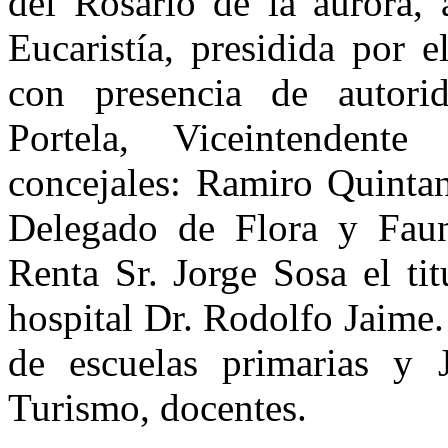
del Rosario de la aurora, 
Eucaristía, presidida por 
con presencia de autorid
Portela, Viceintenden
concejales: Ramiro Quinta
Delegado de Flora y Faun
Renta Sr. Jorge Sosa el tit
hospital Dr. Rodolfo Jaime.
de escuelas primarias y J
Turismo, docentes.