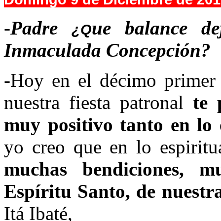
-
Padre
ue balance dej
¿Q
Inmaculada Concepción?
-Hoy en el décimo primer 
nuestra fiesta patronal
te 
muy positivo tanto en lo 
yo creo que en lo espirit
muchas bendiciones, m
Espíritu Santo, de nuest
Itá Ibaté,