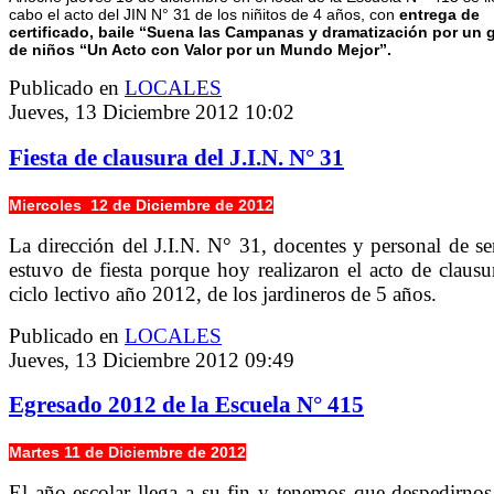
cabo el acto del JIN N° 31 de los niñitos de 4 años, con
entrega de
certificado, baile “Suena las Campanas y dramatización por un 
de niños “Un Acto con Valor por un Mundo Mejor”.
Publicado en
LOCALES
Jueves, 13 Diciembre 2012 10:02
Fiesta de clausura del J.I.N. N° 31
Miercoles 12 de Diciembre de 2012
La dirección del J.I.N. N° 31, docentes y personal de se
estuvo de fiesta porque hoy realizaron el acto de clausu
ciclo lectivo año 2012, de los jardineros de 5 años.
Publicado en
LOCALES
Jueves, 13 Diciembre 2012 09:49
Egresado 2012 de la Escuela N° 415
Martes 11 de Diciembre de 2012
El año escolar llega a su fin y tenemos que despedirnos