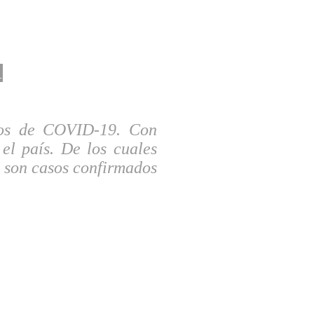
1
sos de COVID-19. Con
 el país. De los cuales
 son casos confirmados