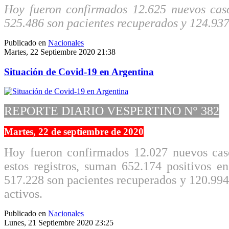
Hoy fueron confirmados 12.625 nuevos caso
525.486 son pacientes recuperados y 124.937
Publicado en
Nacionales
Martes, 22 Septiembre 2020 21:38
Situación de Covid-19 en Argentina
REPORTE DIARIO VESPERTINO N° 382
Martes, 22 de septiembre de 2020
Hoy fueron confirmados 12.027 nuevos ca
estos registros, suman 652.174 positivos en
517.228 son pacientes recuperados y 120.994
activos.
Publicado en
Nacionales
Lunes, 21 Septiembre 2020 23:25