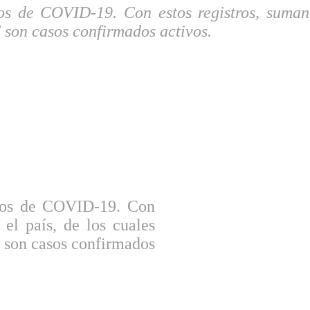
s de COVID-19. Con estos registros, suman 6
 son casos confirmados activos.
sos de COVID-19. Con
 el país, de los cuales
 son casos confirmados