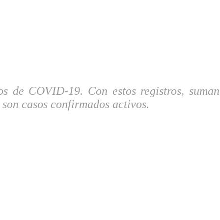
s de COVID-19. Con estos registros, suman 6
 son casos confirmados activos.