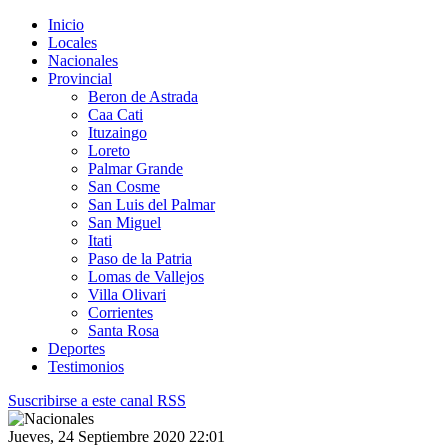
Inicio
Locales
Nacionales
Provincial
Beron de Astrada
Caa Cati
Ituzaingo
Loreto
Palmar Grande
San Cosme
San Luis del Palmar
San Miguel
Itati
Paso de la Patria
Lomas de Vallejos
Villa Olivari
Corrientes
Santa Rosa
Deportes
Testimonios
Suscribirse a este canal RSS
Jueves, 24 Septiembre 2020 22:01