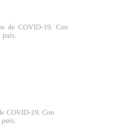
sos de COVID-19. Con
 país.
 de COVID-19. Con
 país.