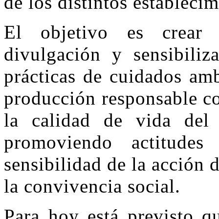
de los distintos establecim
El objetivo es crear 
divulgación y sensibiliz
prácticas de cuidados amb
producción responsable con
la calidad de vida del
promoviendo actitude
sensibilidad de la acción 
la convivencia social.
Para hoy está previsto q