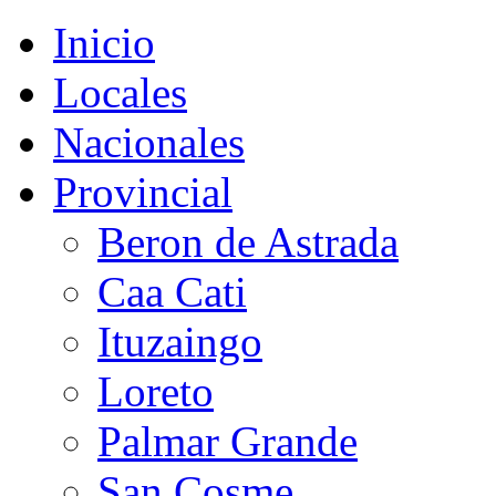
Inicio
Locales
Nacionales
Provincial
Beron de Astrada
Caa Cati
Ituzaingo
Loreto
Palmar Grande
San Cosme