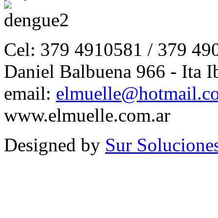
Cel: 379 4910581 / 379 49
Daniel Balbuena 966 - Ita I
email:
elmuelle@hotmail.c
www.elmuelle.com.ar
Designed by
Sur Solucione