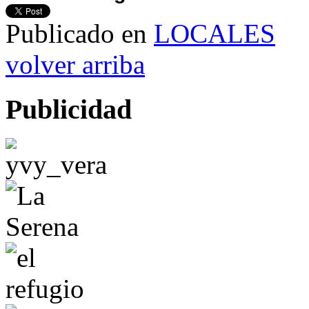
Publicado en
LOCALES
volver arriba
Publicidad