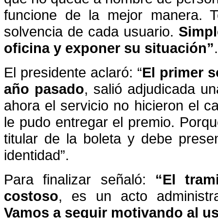
funcione de la mejor manera. 
solvencia de cada usuario.
Simpl
oficina y exponer su situación”
.
El presidente aclaró: “
El primer s
año pasado
, salió adjudicada un
ahora el servicio no hicieron el c
le pudo entregar el premio. Porque
titular de la boleta y debe pre
identidad”.
Para finalizar señaló:
“El tram
costoso
, es un acto administra
Vamos a seguir motivando al us