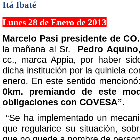
Itá Ibaté
Lunes 28 de Enero de 2013
Marcelo Pasi presidente de CO.
la mañana al Sr.
Pedro Aquino
cc., marca Appia, por haber sid
dicha institución por la quiniela c
enero. En este sentido mencionó:
0km. premiando de este mod
obligaciones con COVESA”
.
“Se ha implementado un mecanism
que regularice su situación, sobr
que no quede a nombre de persona