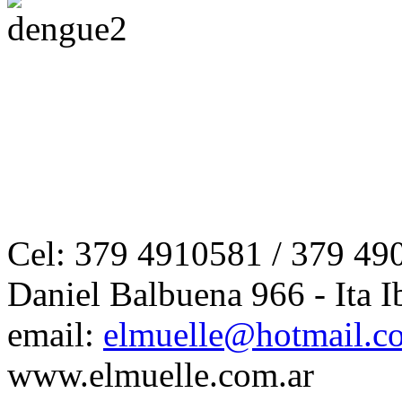
Cel: 379 4910581 / 379 49
Daniel Balbuena 966 - Ita I
email:
elmuelle@hotmail.c
www.elmuelle.com.ar