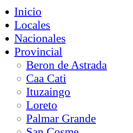
Inicio
Locales
Nacionales
Provincial
Beron de Astrada
Caa Cati
Ituzaingo
Loreto
Palmar Grande
San Cosme