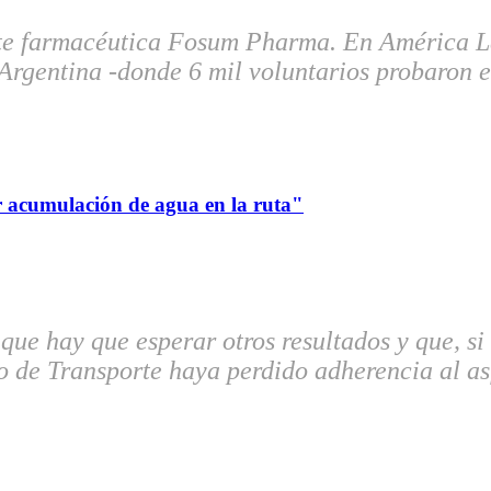
te farmacéutica Fosum Pharma. En América Lat
 Argentina -donde 6 mil voluntarios probaron e
r acumulación de agua en la ruta"
que hay que esperar otros resultados y que, si
 de Transporte haya perdido adherencia al asf