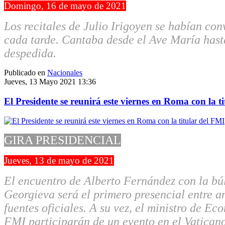
Domingo, 16 de mayo de 2021
Los recitales de Julio Irigoyen se habían con
cada tarde. Cantaba desde el Ave María has
despedida.
Publicado en
Nacionales
Jueves, 13 Mayo 2021 13:36
El Presidente se reunirá este viernes en Roma con la t
GIRA PRESIDENCIAL
Jueves, 13 de mayo de 2021
El encuentro de Alberto Fernández con la bú
Georgieva será el primero presencial entre 
fuentes oficiales. A su vez, el ministro de Eco
FMI participarán de un evento en el Vaticano