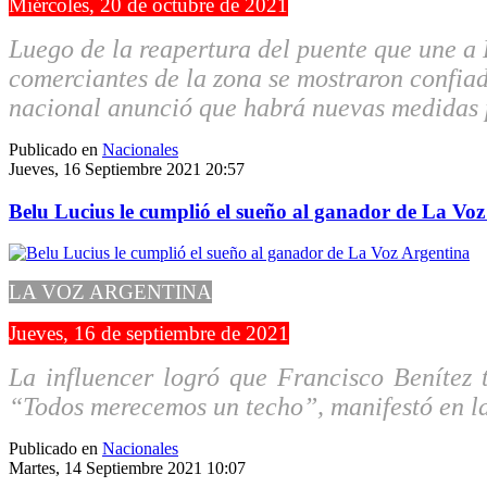
Miércoles, 20 de octubre de 2021
Luego de la reapertura del puente que une a 
comerciantes de la zona se mostraron confiad
nacional anunció que habrá nuevas medidas pa
Publicado en
Nacionales
Jueves, 16 Septiembre 2021 20:57
Belu Lucius le cumplió el sueño al ganador de La Vo
LA VOZ ARGENTINA
Jueves, 16 de septiembre de 2021
La influencer logró que Francisco Benítez 
“Todos merecemos un techo”, manifestó en la
Publicado en
Nacionales
Martes, 14 Septiembre 2021 10:07