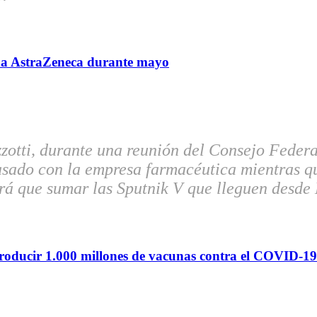
cuna AstraZeneca durante mayo
izzotti, durante una reunión del Consejo Feder
asado con la empresa farmacéutica mientras q
brá que sumar las Sputnik V que lleguen desde
producir 1.000 millones de vacunas contra el COVID-1