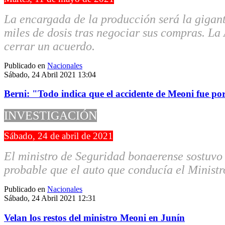
La encargada de la producción será la gigan
miles de dosis tras negociar sus compras. La
cerrar un acuerdo.
Publicado en
Nacionales
Sábado, 24 Abril 2021 13:04
Berni: "Todo indica que el accidente de Meoni fue po
INVESTIGACIÓN
Sábado, 24 de abril de 2021
El ministro de Seguridad bonaerense sostuvo 
probable que el auto que conducía el Ministro
Publicado en
Nacionales
Sábado, 24 Abril 2021 12:31
Velan los restos del ministro Meoni en Junín