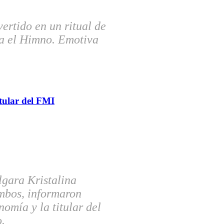
vertido en un ritual de
ta el Himno. Emotiva
itular del FMI
lgara Kristalina
ambos, informaron
nomía y la titular del
.