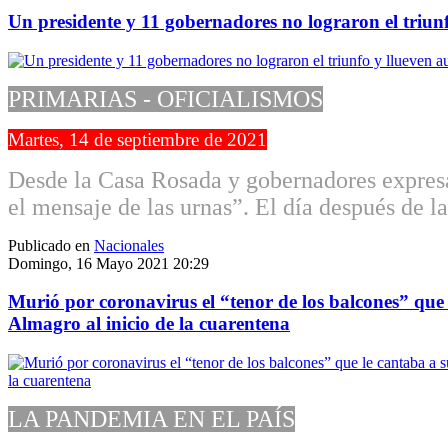
Un presidente y 11 gobernadores no lograron el triunf
PRIMARIAS - OFICIALISMOS
Martes, 14 de septiembre de 2021
Desde la Casa Rosada y gobernadores expres
el mensaje de las urnas”. El día después de 
Publicado en
Nacionales
Domingo, 16 Mayo 2021 20:29
Murió por coronavirus el “tenor de los balcones” que 
Almagro al inicio de la cuarentena
LA PANDEMIA EN EL PAÍS