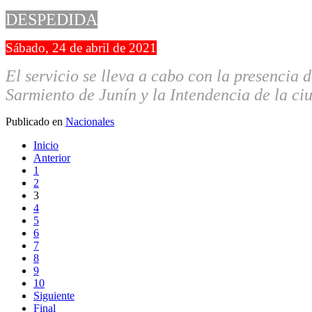
DESPEDIDA
Sábado, 24 de abril de 2021
El servicio se lleva a cabo con la presencia 
Sarmiento de Junín y la Intendencia de la ciu
Publicado en
Nacionales
Inicio
Anterior
1
2
3
4
5
6
7
8
9
10
Siguiente
Final