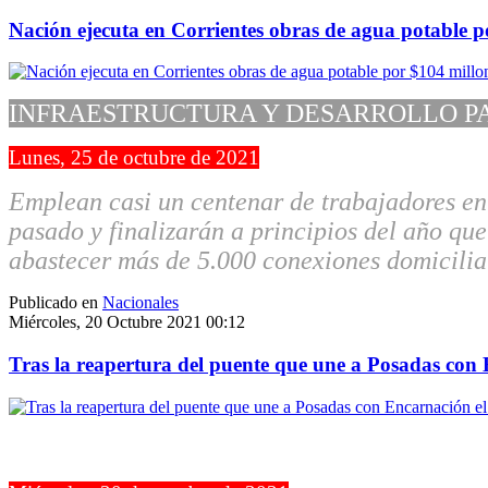
Nación ejecuta en Corrientes obras de agua potable p
INFRAESTRUCTURA Y DESARROLLO P
Lunes, 25 de octubre de 2021
Emplean casi un centenar de trabajadores en S
pasado y finalizarán a principios del año qu
abastecer más de 5.000 conexiones domiciliar
Publicado en
Nacionales
Miércoles, 20 Octubre 2021 00:12
Tras la reapertura del puente que une a Posadas con E
INFORMACIÓN GENERAL