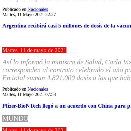
Publicado en
Nacionales
Martes, 11 Mayo 2021 22:27
Argentina recibirá casi 5 millones de dosis de la va
CORONAVIRUS
Martes, 11 de mayo de 2021
Así lo informó la ministra de Salud, Carla V
corresponden al contrato celebrado el año p
En total suman 4.821.000 dosis a las que ha
Publicado en
Nacionales
Martes, 11 Mayo 2021 07:53
Pfizer-BioNTech llegó a un acuerdo con China para 
MUNDO
Martes, 11 de mayo de 2021