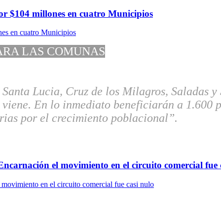
or $104 millones en cuatro Municipios
ARA LAS COMUNAS
anta Lucia, Cruz de los Milagros, Saladas y S
e viene. En lo inmediato beneficiarán a 1.600 
ias por el crecimiento poblacional”.
ncarnación el movimiento en el circuito comercial fue 