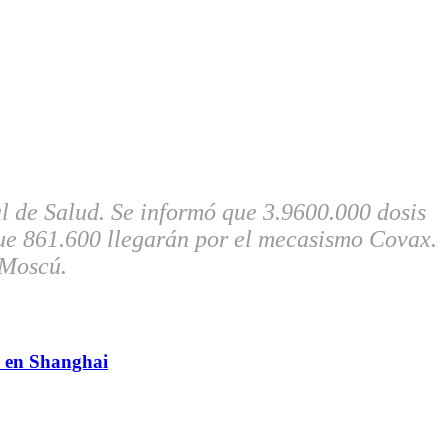
al de Salud. Se informó que 3.9600.000 dosis
ue 861.600 llegarán por el mecasismo Covax.
 Moscú.
9 en Shanghai