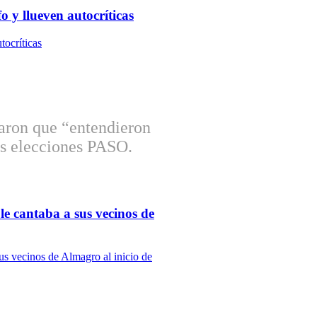
o y llueven autocríticas
aron que “entendieron
las elecciones PASO.
le cantaba a sus vecinos de