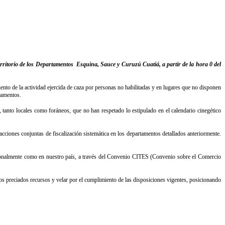
 territorio de los Departamentos Esquina, Sauce y Curuzú Cuatiá, a partir de la hora 0 del
nto de la actividad ejercida de caza por personas no habilitadas y en lugares que no disponen
rtamentos.
tanto locales como foráneos, que no han respetado lo estipulado en el calendario cinegético
cciones conjuntas de fiscalización sistemática en los departamentos detallados anteriormente.
nacionalmente como en nuestro país, a través del Convenio CITES (Convenio sobre el Comercio
os preciados recursos y velar por el cumplimiento de las disposiciones vigentes, posicionando