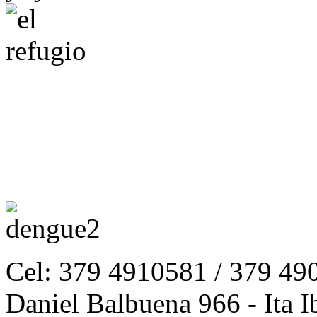
Cel: 379 4910581 / 379 49
Daniel Balbuena 966 - Ita I