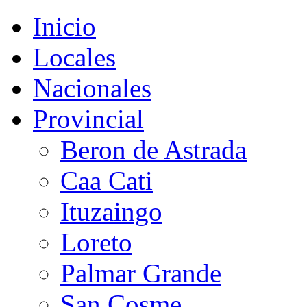
Inicio
Locales
Nacionales
Provincial
Beron de Astrada
Caa Cati
Ituzaingo
Loreto
Palmar Grande
San Cosme