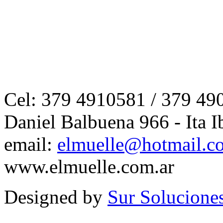
Cel: 379 4910581 / 379 49
Daniel Balbuena 966 - Ita I
email:
elmuelle@hotmail.c
www.elmuelle.com.ar
Designed by
Sur Solucione