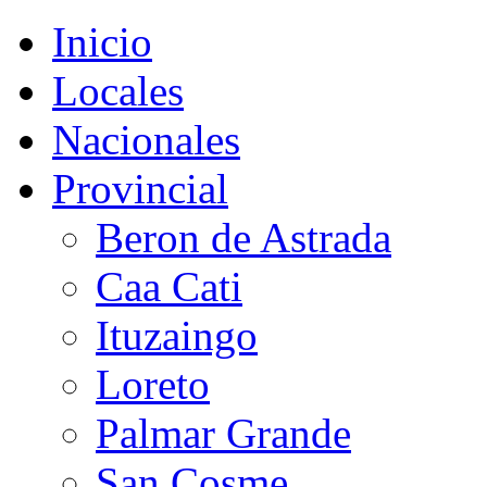
Inicio
Locales
Nacionales
Provincial
Beron de Astrada
Caa Cati
Ituzaingo
Loreto
Palmar Grande
San Cosme