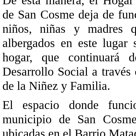
De esta manera, el Hogar
de San Cosme deja de funci
niños, niñas y madres q
albergados en este lugar 
hogar, que continuará d
Desarrollo Social a través
de la Niñez y Familia.
El espacio donde funci
municipio de San Cosme,
ubicadas en el Barrio Mata