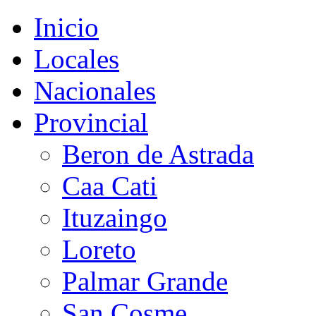
Inicio
Locales
Nacionales
Provincial
Beron de Astrada
Caa Cati
Ituzaingo
Loreto
Palmar Grande
San Cosme