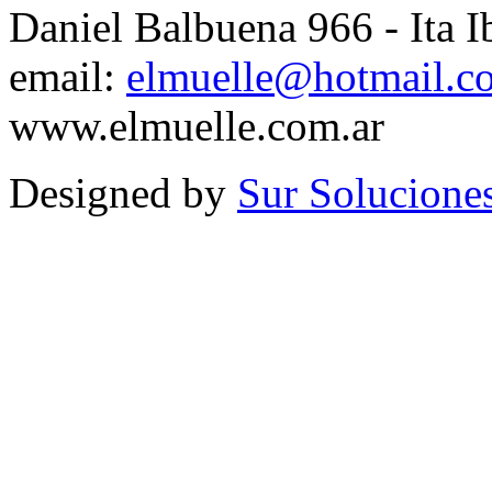
Daniel Balbuena 966 - Ita I
email:
elmuelle@hotmail.c
www.elmuelle.com.ar
Designed by
Sur Solucione