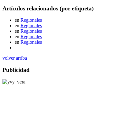
Artículos relacionados (por etiqueta)
en
Regionales
en
Regionales
en
Regionales
en
Regionales
en
Regionales
volver arriba
Publicidad