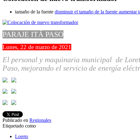
tamaño de la fuente
disminuir el tamaño de la fuente
aumentar t
PARAJE ITÁ PASO
Lunes, 22 de marzo de 2021
El personal y maquinaria municipal de Loret
Paso, mejorando el servicio de energía eléctr
Publicado en
Regionales
Etiquetado como
Loreto